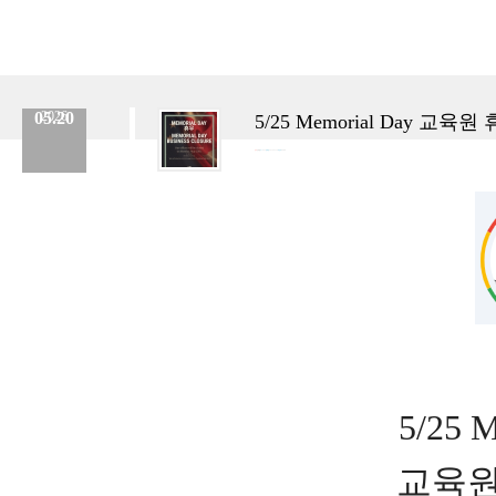
05.20
2026
5/25 Memorial Day 교육원
분류 :
교육원
No.
963
등록일 :
2026.05.20
작성자 :
Admin
5/25 
교육원