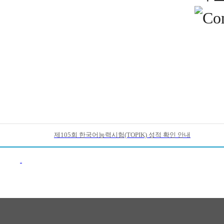
제105회 한국어능력시험(TOPIK) 성적 확인 안내
이전목록