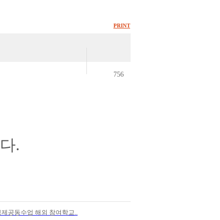
PRINT
756
다.
 국제공동수업 해외 참여학교..