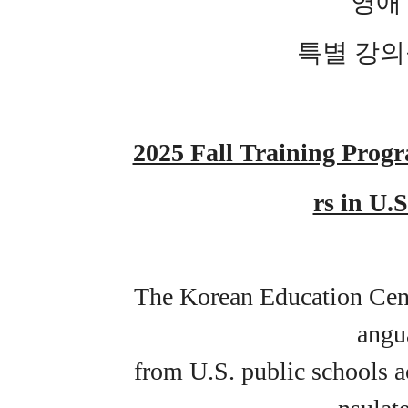
영애
특별 강의
2025 Fall Training Prog
rs in U.
The Korean Education Cen
angu
from U.S. public schools a