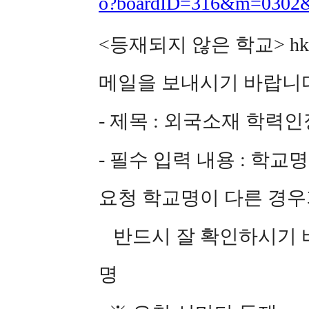
o?boardID=316&m=0302
<등재되지 않은 학교> hkec
메일을 보내시기 바랍니
- 제목 : 외국소재 학력
- 필수 입력 내용 : 학
요청 학교명이 다른 경
반드시 잘 확인하시기 바랍
명