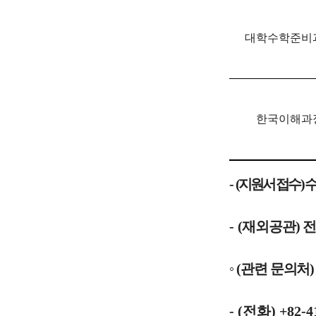
대학수학준비
한국이해과
-
(
지원서 접수
)
-
(
재외공관
)
전
◦
(
관련 문의처
- (
전화
)
+82-4