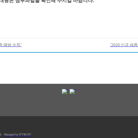
 내용은 첨부파일을 확인해 주시길 바랍니다.
 예방 수칙˝
˝2020 신규 
d.
Managed by D'TRUST