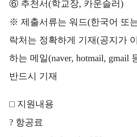
⑥ 추천서(학교장, 카운슬러)
※ 제출서류는 워드(한국어 또는 
락처는 정확하게 기재(공지가 
하는 메일(naver, hotmail, 
반드시 기재
□ 지원내용
? 항공료