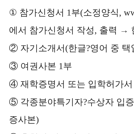
①
참가신청서 1부(소정양식, www.
에서 참가신청서 작성, 출력 →
② 자기소개서(한글?영어 중 택
③ 여권사본 1부
④ 재학증명서 또는 입학허가서
⑤ 각
종분야특기자?수상자 입증서
증사본)