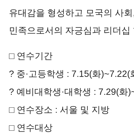
유대감을 형성하고 모국의 사회,
민족으로서의 자긍심과 리더십 
□ 연수기간
? 중·고등학생 : 7.15(화)~7.22
? 예비대학생·대학생 : 7.29(화)~
□ 연수장소 : 서울 및 지방
□ 연수대상